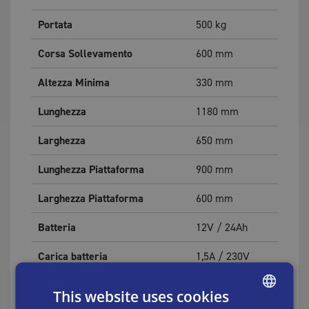
Portata
500
kg
Corsa Sollevamento
600
mm
Altezza Minima
330
mm
Lunghezza
1180
mm
Larghezza
650
mm
Lunghezza Piattaforma
900
mm
Larghezza Piattaforma
600
mm
Batteria
12V / 24Ah
Carica batteria
1,5A / 230V
Peso inc. Imballo
90
kg
This website uses cookies