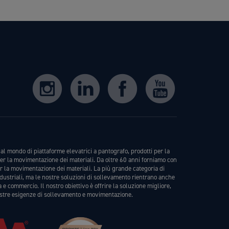
al mondo di piattaforme elevatrici a pantografo, prodotti per la
er la movimentazione dei materiali. Da oltre 60 anni forniamo con
er la movimentazione dei materiali. La più grande categoria di
ndustriali, ma le nostre soluzioni di sollevamento rientrano anche
a e commercio. Il nostro obiettivo è offrire la soluzione migliore,
stre esigenze di sollevamento e movimentazione.