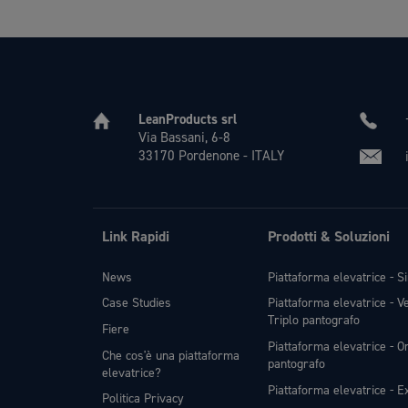
LeanProducts srl
Via Bassani, 6-8
33170 Pordenone - ITALY
Link Rapidi
Prodotti & Soluzioni
News
Piattaforma elevatrice - S
Case Studies
Piattaforma elevatrice - V
Triplo pantografo
Fiere
Piattaforma elevatrice - Or
Che cos'è una piattaforma
pantografo
elevatrice?
Piattaforma elevatrice - Ex
Politica Privacy