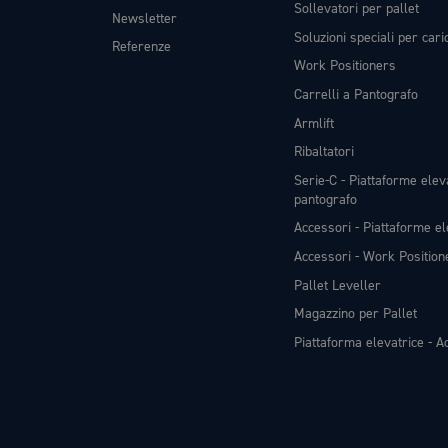
Sollevatori per pallet
Newsletter
Soluzioni speciali per car
Referenze
Work Positioners
Carrelli a Pantografo
Armlift
Ribaltatori
Serie-C - Piattaforme eleva
pantografo
Accessori - Piattaforme el
Accessori - Work Position
Pallet Leveller
Magazzino per Pallet
Piattaforma elevatrice - Ac