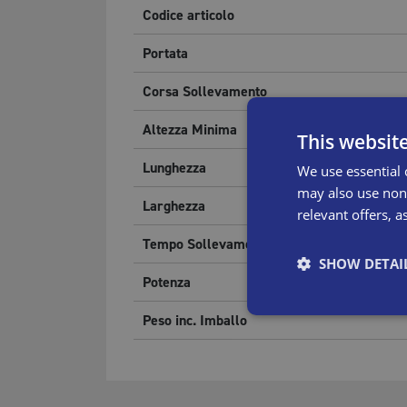
Codice articolo
Portata
Corsa Sollevamento
Altezza Minima
This websit
Lunghezza
We use essential 
may also use non-
Larghezza
relevant offers, a
Tempo Sollevamento
SHOW DETAI
Potenza
Peso inc. Imballo