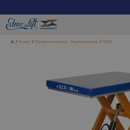
/
Prodotti
/
Piattaforma elevatrice - Singolo pantografo
/
TR 501