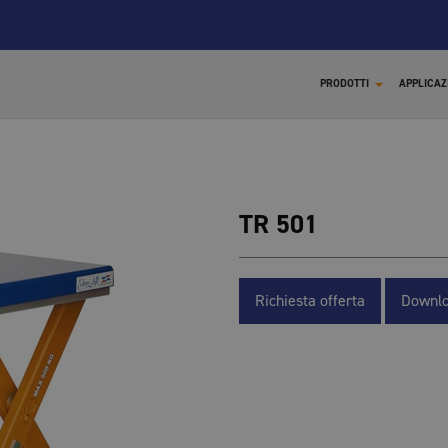
PRODOTTI
APPLICAZ
TR 501
X
Richiesta offerta
Downlo