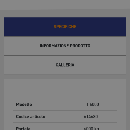
SPECIFICHE
INFORMAZIONE PRODOTTO
GALLERIA
Modello
TT 6000
Codice articolo
614680
Portata
6000
kg