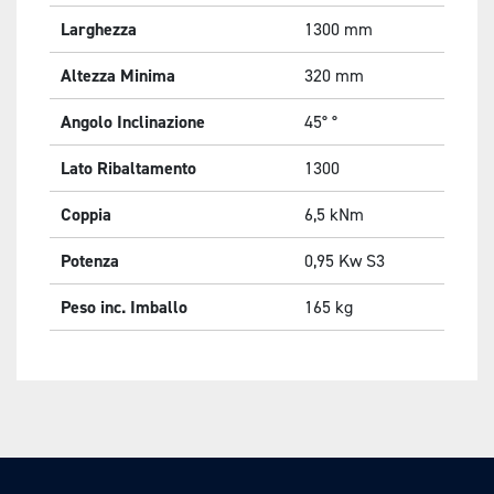
Larghezza
1300
mm
Altezza Minima
320
mm
Angolo Inclinazione
45°
°
Lato Ribaltamento
1300
Coppia
6,5
kNm
Potenza
0,95
Kw S3
Peso inc. Imballo
165
kg