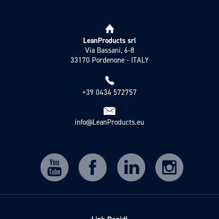
LeanProducts srl
Via Bassani, 6-8
33170 Pordenone - ITALY
+39 0434 572757
info@LeanProducts.eu