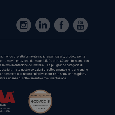
al mondo di piattaforme elevatrici a pantografo, prodotti per la
er la movimentazione dei materiali. Da oltre 60 anni forniamo con
er la movimentazione dei materiali. La più grande categoria di
ndustriali, ma le nostre soluzioni di sollevamento rientrano anche
a e commercio. Il nostro obiettivo è offrire la soluzione migliore,
stre esigenze di sollevamento e movimentazione.