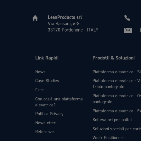
LeanProducts srl
Via Bassani, 6-8
33170 Pordenone - ITALY
Link Rapidi
Prodotti & Soluzioni
News
Piattaforma elevatrice - S
Case Studies
Piattaforma elevatrice - V
Triplo pantografo
Fiere
Piattaforma elevatrice - Or
Che cos'è una piattaforma
pantografo
elevatrice?
Piattaforma elevatrice - Ex
Politica Privacy
Sollevatori per pallet
Newsletter
Soluzioni speciali per car
Referenze
Work Positioners