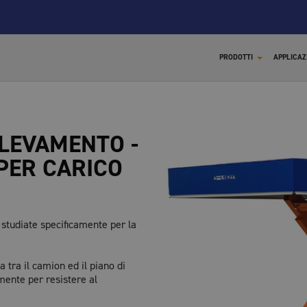
PRODOTTI
APPLICAZ
LEVAMENTO -
 PER CARICO
X
 studiate specificamente per la
 tra il camion ed il piano di
mente per resistere al