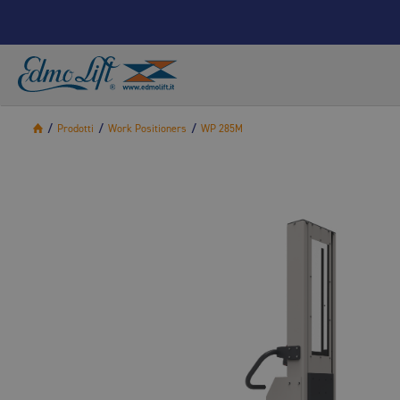
/
Prodotti
/
Work Positioners
/
WP 285M