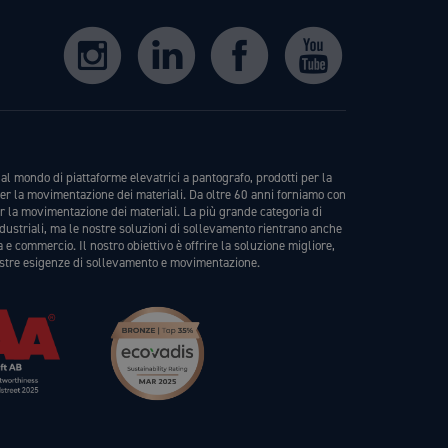
al mondo di piattaforme elevatrici a pantografo, prodotti per la
er la movimentazione dei materiali. Da oltre 60 anni forniamo con
er la movimentazione dei materiali. La più grande categoria di
ndustriali, ma le nostre soluzioni di sollevamento rientrano anche
a e commercio. Il nostro obiettivo è offrire la soluzione migliore,
stre esigenze di sollevamento e movimentazione.