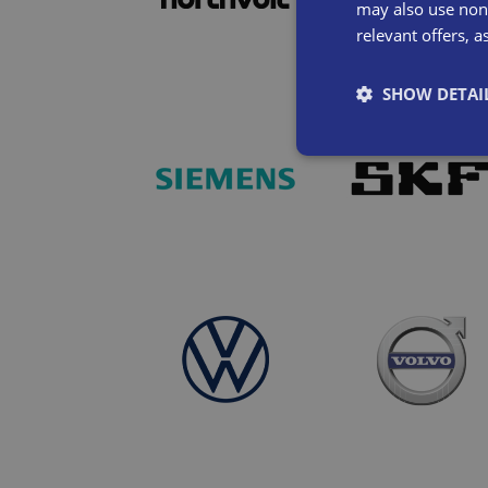
may also use non-
relevant offers, a
SHOW DETAI