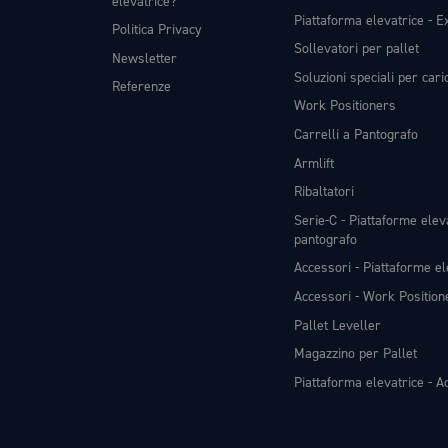
elevatrice?
Piattaforma elevatrice - Ex
Politica Privacy
Sollevatori per pallet
Newsletter
Soluzioni speciali per car
Referenze
Work Positioners
Carrelli a Pantografo
Armlift
Ribaltatori
Serie-C - Piattaforme eleva
pantografo
Accessori - Piattaforme el
Accessori - Work Position
Pallet Leveller
Magazzino per Pallet
Piattaforma elevatrice - Ac