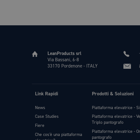
LeanProducts srl
Via Bassani, 6-8
33170 Pordenone - ITALY
Link Rapidi
Prodotti & Soluzioni
News
Piattaforma elevatrice - S
Case Studies
Piattaforma elevatrice - V
Triplo pantografo
Fiere
Piattaforma elevatrice - Or
Che cos'è una piattaforma
pantografo