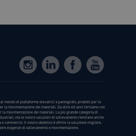
al mondo di piattaforme elevatrici a pantografo, prodotti per la
er la movimentazione dei materiali. Da oltre 60 anni forniamo con
er la movimentazione dei materiali. La più grande categoria di
ndustriali, ma le nostre soluzioni di sollevamento rientrano anche
a e commercio. Il nostro obiettivo è offrire la soluzione migliore,
stre esigenze di sollevamento e movimentazione.