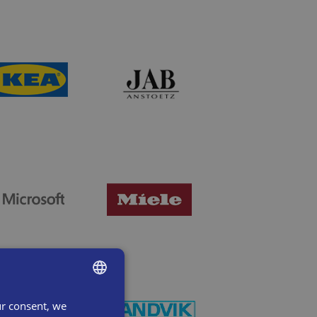
ur consent, we
ENGLISH