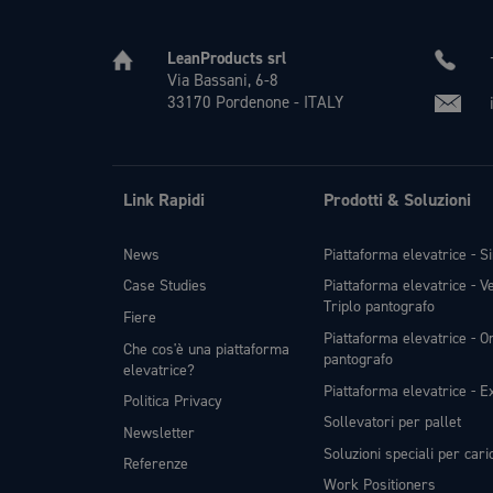
LeanProducts srl
Via Bassani, 6-8
33170 Pordenone - ITALY
Link Rapidi
Prodotti & Soluzioni
News
Piattaforma elevatrice - S
Case Studies
Piattaforma elevatrice - V
Triplo pantografo
Fiere
Piattaforma elevatrice - Or
Che cos'è una piattaforma
pantografo
elevatrice?
Piattaforma elevatrice - Ex
Politica Privacy
Sollevatori per pallet
Newsletter
Soluzioni speciali per car
Referenze
Work Positioners