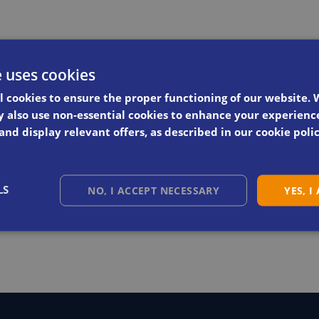
e uses cookies
l cookies to ensure the proper functioning of our website. 
 also use non-essential cookies to enhance your experienc
 and display relevant offers, as described in our cookie polic
LS
NO, I ACCEPT NECESSARY
YES, I