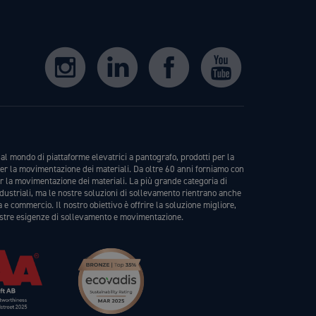
al mondo di piattaforme elevatrici a pantografo, prodotti per la
er la movimentazione dei materiali. Da oltre 60 anni forniamo con
er la movimentazione dei materiali. La più grande categoria di
ndustriali, ma le nostre soluzioni di sollevamento rientrano anche
a e commercio. Il nostro obiettivo è offrire la soluzione migliore,
stre esigenze di sollevamento e movimentazione.